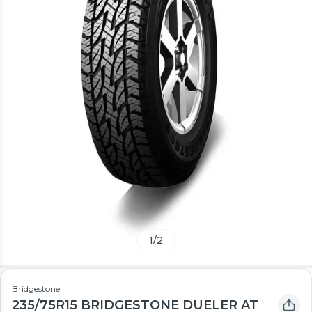
1
/
2
Bridgestone
235/75R15 BRIDGESTONE DUELER AT