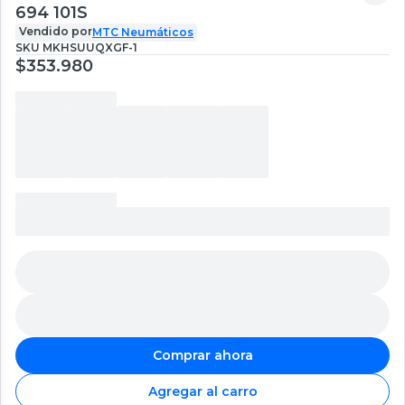
694 101S
Vendido por
MTC Neumáticos
SKU
MKHSUUQXGF-1
$353.980
Comprar ahora
Agregar al carro