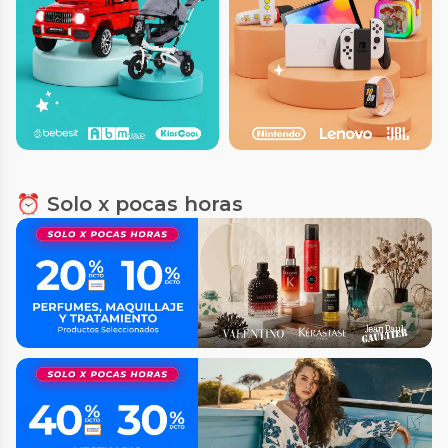
⏰ Solo x pocas horas