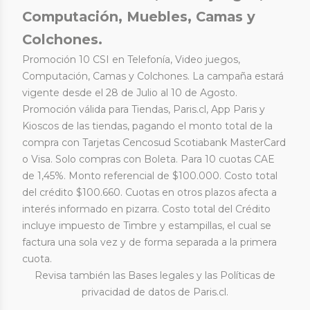
Computación, Muebles, Camas y
Colchones.
Promoción 10 CSI en Telefonía, Video juegos,
Computación, Camas y Colchones. La campaña estará
vigente desde el 28 de Julio al 10 de Agosto.
Promoción válida para Tiendas, Paris.cl, App Paris y
Kioscos de las tiendas, pagando el monto total de la
compra con Tarjetas Cencosud Scotiabank MasterCard
o Visa. Solo compras con Boleta. Para 10 cuotas CAE
de 1,45%. Monto referencial de $100.000. Costo total
del crédito $100.660. Cuotas en otros plazos afecta a
interés informado en pizarra. Costo total del Crédito
incluye impuesto de Timbre y estampillas, el cual se
factura una sola vez y de forma separada a la primera
cuota.
Revisa también las
Bases legales
y las
Políticas de
privacidad de datos
de Paris.cl.