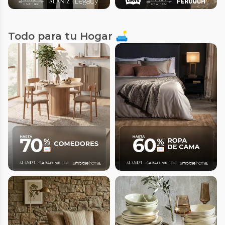
Todo para tu Hogar 🛋️