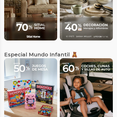
Especial Mundo Infantil 🧸