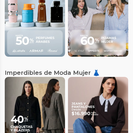
Imperdibles de Moda Mujer 👗