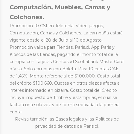
Computación, Muebles, Camas y
Colchones.
Promoción 10 CSI en Telefonía, Video juegos,
Computación, Camas y Colchones. La campaña estará
vigente desde el 28 de Julio al 10 de Agosto.
Promoción válida para Tiendas, Paris.cl, App Paris y
Kioscos de las tiendas, pagando el monto total de la
compra con Tarjetas Cencosud Scotiabank MasterCard
o Visa. Solo compras con Boleta. Para 10 cuotas CAE
de 1,45%. Monto referencial de $100.000. Costo total
del crédito $100.660. Cuotas en otros plazos afecta a
interés informado en pizarra. Costo total del Crédito
incluye impuesto de Timbre y estampillas, el cual se
factura una sola vez y de forma separada a la primera
cuota.
Revisa también las
Bases legales
y las
Políticas de
privacidad de datos
de Paris.cl.