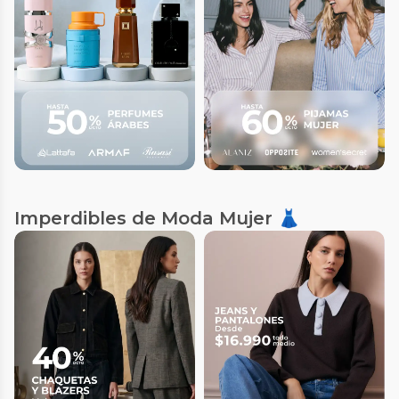
Imperdibles de Moda Mujer 👗