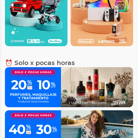
⏰ Solo x pocas horas