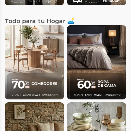
Todo para tu Hogar 🛋️