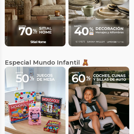
Especial Mundo Infantil 🧸