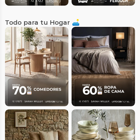
Todo para tu Hogar 🛋️