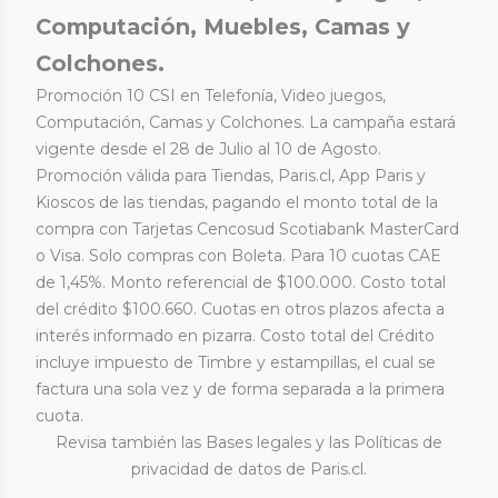
Computación, Muebles, Camas y
Colchones.
Promoción 10 CSI en Telefonía, Video juegos,
Computación, Camas y Colchones. La campaña estará
vigente desde el 28 de Julio al 10 de Agosto.
Promoción válida para Tiendas, Paris.cl, App Paris y
Kioscos de las tiendas, pagando el monto total de la
compra con Tarjetas Cencosud Scotiabank MasterCard
o Visa. Solo compras con Boleta. Para 10 cuotas CAE
de 1,45%. Monto referencial de $100.000. Costo total
del crédito $100.660. Cuotas en otros plazos afecta a
interés informado en pizarra. Costo total del Crédito
incluye impuesto de Timbre y estampillas, el cual se
factura una sola vez y de forma separada a la primera
cuota.
Revisa también las
Bases legales
y las
Políticas de
privacidad de datos
de Paris.cl.