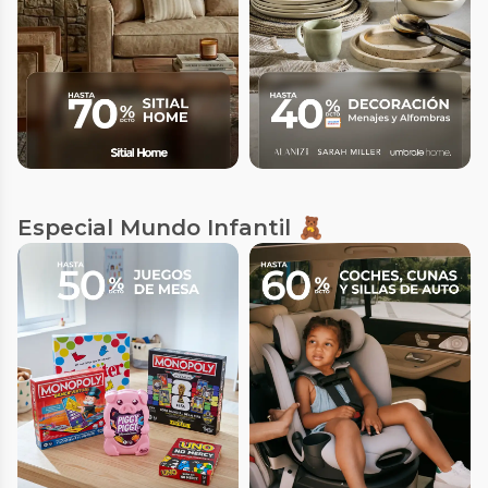
Especial Mundo Infantil 🧸