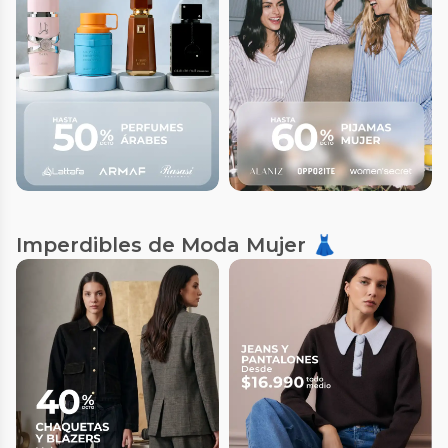
Imperdibles de Moda Mujer 👗