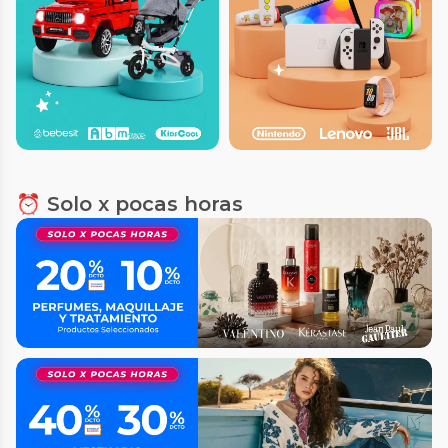
⏰ Solo x pocas horas