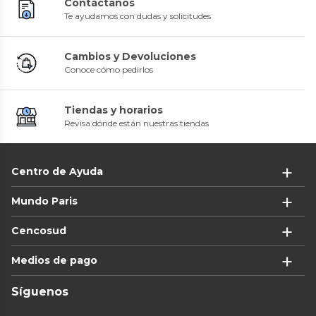
Contáctanos
Te ayudamos con dudas y solicitudes
Cambios y Devoluciones
Conoce cómo pedirlos
Tiendas y horarios
Revisa dónde están nuestras tiendas
Centro de Ayuda
Mundo Paris
Cencosud
Medios de pago
Síguenos