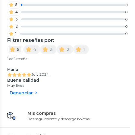
5
1
4
0
3
0
2
0
1
0
Filtrar reseñas por:
5
4
3
2
1
1 de 1 reseña
Maria
July 2024
Buena calidad
Muy linda
Denunciar
Mis compras
Haz seguimiento y descarga boletas