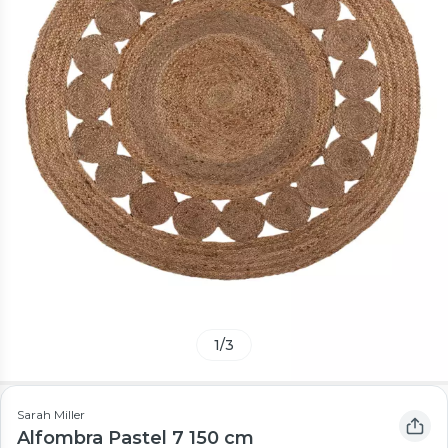
1
/
3
Sarah Miller
Alfombra Pastel 7 150 cm