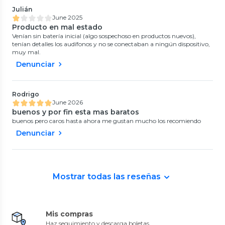
Julián
June 2025
Producto en mal estado
Venían sin batería inicial (algo sospechoso en productos nuevos),
tenían detalles los audífonos y no se conectaban a ningún dispositivo,
muy mal.
Denunciar
Rodrigo
June 2026
buenos y por fin esta mas baratos
buenos pero caros hasta ahora me gustan mucho los recomiendo
Denunciar
Mostrar todas las reseñas
Mis compras
Haz seguimiento y descarga boletas