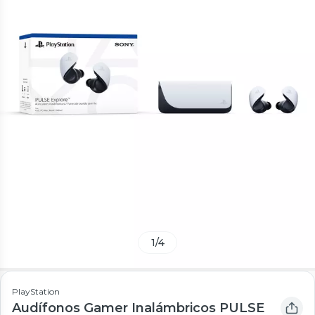
1
/
4
PlayStation
Audífonos Gamer Inalámbricos PULSE