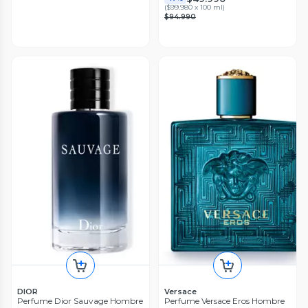
(
$99.980 x 100 ml
)
$94.990
DIOR
Versace
Perfume Dior Sauvage Hombre
Perfume Versace Eros Hombre