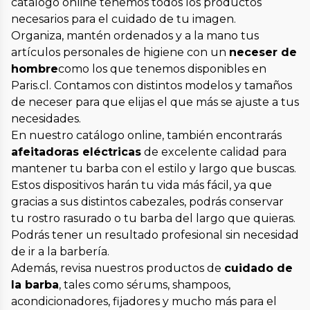
catálogo online tenemos todos los productos
necesarios para el cuidado de tu imagen.
Organiza, mantén ordenados y a la mano tus
artículos personales de higiene con un
neceser de
hombre
como los que tenemos disponibles en
Paris.cl. Contamos con distintos modelos y tamaños
de neceser para que elijas el que más se ajuste a tus
necesidades.
En nuestro catálogo online, también encontrarás
afeitadoras eléctricas
de excelente calidad para
mantener tu barba con el estilo y largo que buscas.
Estos dispositivos harán tu vida más fácil, ya que
gracias a sus distintos cabezales, podrás conservar
tu rostro rasurado o tu barba del largo que quieras.
Podrás tener un resultado profesional sin necesidad
de ir a la barbería.
Además, revisa nuestros productos de
cuidado de
la barba
, tales como sérums, shampoos,
acondicionadores, fijadores y mucho más para el