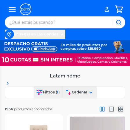
Entregar en Las Condes
Latam home
Filtros (
1
)
Ordenar
1966
productos encontrados