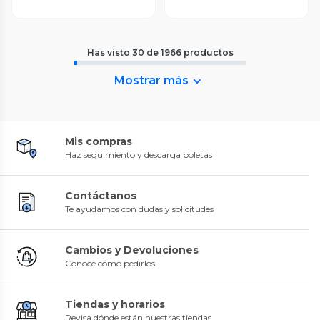
Has visto
30
de
1966
productos
Mostrar más
Mis compras
Haz seguimiento y descarga boletas
Contáctanos
Te ayudamos con dudas y solicitudes
Cambios y Devoluciones
Conoce cómo pedirlos
Tiendas y horarios
Revisa dónde están nuestras tiendas