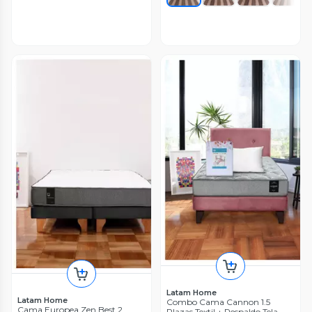
Latam Home
Latam Home
Combo Cama Cannon 1.5
Cama Europea Zen Best 2
Plazas Textil + Respaldo Tela