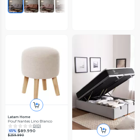
Latam Home
Pouf Nantes Lino Blanco
0
(
0
)
$89.990
65%
$259.990