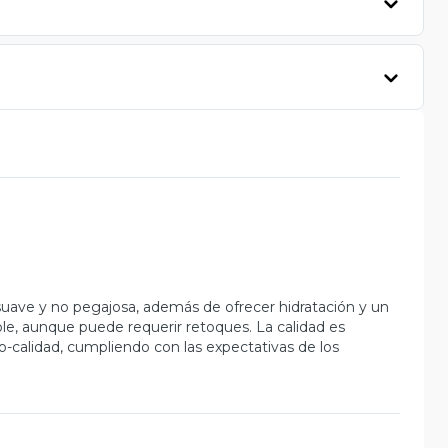
ra suave y no pegajosa, además de ofrecer hidratación y un
ble, aunque puede requerir retoques. La calidad es
o-calidad, cumpliendo con las expectativas de los