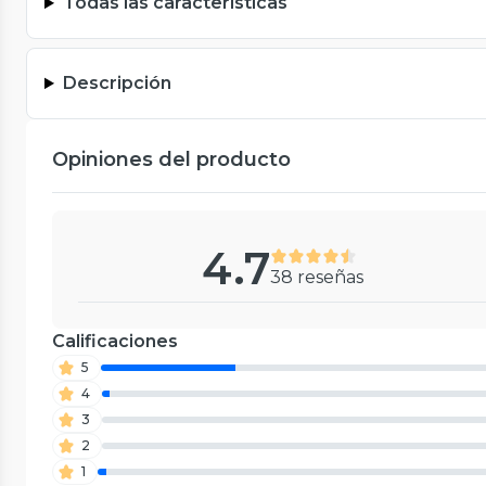
Todas las características
Descripción
Opiniones del producto
4.7
38 reseñas
Calificaciones
5
4
3
2
1