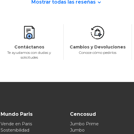
Mostrar todas las reseñas
Contáctanos
Cambios y Devoluciones
Te ayudamos con dudas y
Conoce cómo pedirlos
solicitudes
Mundo Paris
Cencosud
Vende en Paris
Jumbo Prime
Sostenibilidad
Jumbo