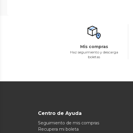
Mis compras
Haz seguimiento y descarga
boletas
Centro de Ayuda
Seguimiento de mis compras
Recupera mi boleta