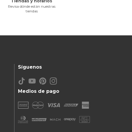
Tiendas y horarios
Revisa dónde están nuestras
tiendas
Síguenos
Medios de pago