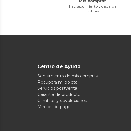
Mis compras
Haz seguimiento y descarga
boletas
Centro de Ayuda
Seguimiento de mis compras
Recupera mi boleta
Servicios postventa
Garantía de producto
Cambios y devoluciones
Medios de pago