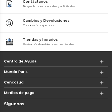
Contáctanos
Te ayudamos con dudas y solicitudes
Cambios y Devoluciones
Conoce cómo pedirlos
Tiendas y horarios
Revisa dónde están nuestras tiendas
Centro de Ayuda
Mundo Paris
Cencosud
Medios de pago
Síguenos