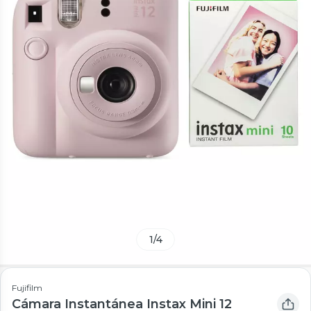
1
/
4
Fujifilm
Cámara Instantánea Instax Mini 12