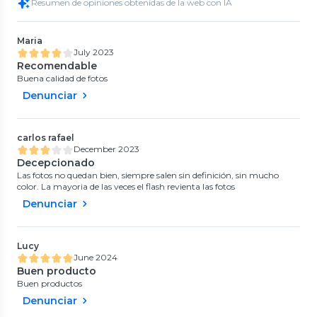
Resumen de opiniones obtenidas de la web con IA
Maria
July 2023
Recomendable
Buena calidad de fotos
Denunciar
carlos rafael
December 2023
Decepcionado
Las fotos no quedan bien, siempre salen sin definición, sin mucho
color. La mayoria de las veces el flash revienta las fotos
Denunciar
Lucy
June 2024
Buen producto
Buen productos
Denunciar