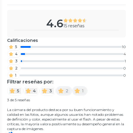
4.6
15 reseñas
Calificaciones
5
10
4
4
3
1
2
0
1
0
Filtrar reseñas por:
5
4
3
2
1
3 de 5 reseñas
La cámara del producto destaca por su buen funcionamiento y
calidad en las fotos, aunque algunos usuarios han notado problemas
de definición y color, especialmente al usar el flash. A pesar de estas
críticas, la mayoría valora positivamente su desempeño general en la
captura de imágenes.