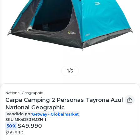
1
/
5
National Geographic
Carpa Camping 2 Personas Tayrona Azul
National Geographic
Vendido por
Getway - Globalmarket
SKU
MK4DE39MZN-1
$49.990
50%
$99.990