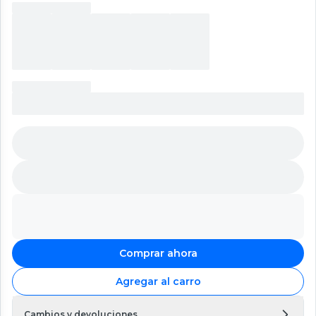
Comprar ahora
Agregar al carro
Cambios y devoluciones