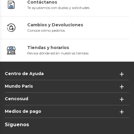
Contáctanos
Te ayudamos con dudas y solicitudes
Cambios y Devoluciones
Conoce cómo pedirlos
Tiendas y horarios
Revisa dónde están nuestras tiendas
Centro de Ayuda
Mundo Paris
Cencosud
Medios de pago
Síguenos