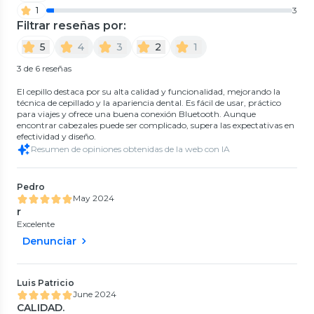
1
3
Filtrar reseñas por:
5
4
3
2
1
3 de 6 reseñas
El cepillo destaca por su alta calidad y funcionalidad, mejorando la
técnica de cepillado y la apariencia dental. Es fácil de usar, práctico
para viajes y ofrece una buena conexión Bluetooth. Aunque
encontrar cabezales puede ser complicado, supera las expectativas en
efectividad y diseño.
Resumen de opiniones obtenidas de la web con IA
Pedro
May 2024
r
Excelente
Denunciar
Luis Patricio
June 2024
CALIDAD.