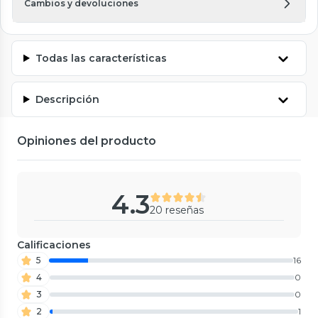
Cambios y devoluciones
Todas las características
Descripción
Opiniones del producto
4.3
20 reseñas
Calificaciones
5
16
4
0
3
0
2
1