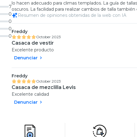
lo hacen adecuado para climas templados. La guía de tallas
7
oscuros. La facilidad para realizar cambios de talla también 
0
Resumen de opiniones obtenidas de la web con IA
0
0
Freddy
0
October 2023
Casaca de vestir
Excelente producto
Denunciar
Freddy
October 2023
Casaca de mezclilla Levis
Excelente calidad
Denunciar