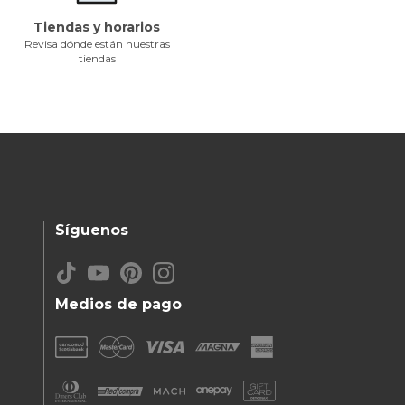
Tiendas y horarios
Revisa dónde están nuestras
tiendas
Síguenos
Medios de pago