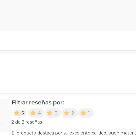
Filtrar reseñas por:
5
4
3
2
1
2 de 2 reseñas
El producto destaca por su excelente calidad, buen materi