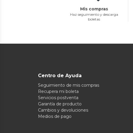
Mis compras
Haz seguimiento y descarga
boletas
Centro de Ayuda
Seguimiento de mis compras
Recupera mi boleta
Servicios postventa
Garantía de producto
Cambios y devoluciones
Medios de pago