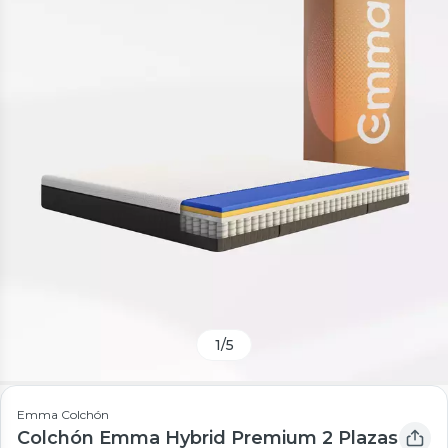
1
/
5
Emma Colchón
Colchón Emma Hybrid Premium 2 Plazas