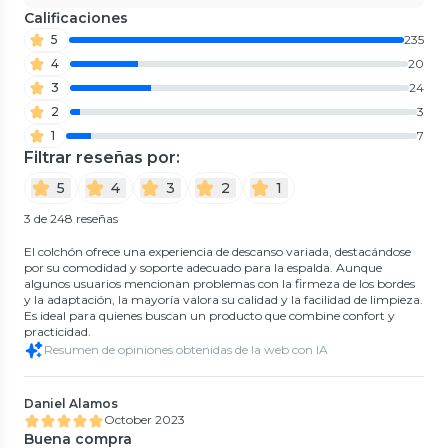
Calificaciones
5
235
4
20
3
24
2
3
1
7
Filtrar reseñas por:
5
4
3
2
1
3 de 248 reseñas
El colchón ofrece una experiencia de descanso variada, destacándose
por su comodidad y soporte adecuado para la espalda. Aunque
algunos usuarios mencionan problemas con la firmeza de los bordes
y la adaptación, la mayoría valora su calidad y la facilidad de limpieza.
Es ideal para quienes buscan un producto que combine confort y
practicidad.
Resumen de opiniones obtenidas de la web con IA
Daniel Alamos
October 2023
Buena compra