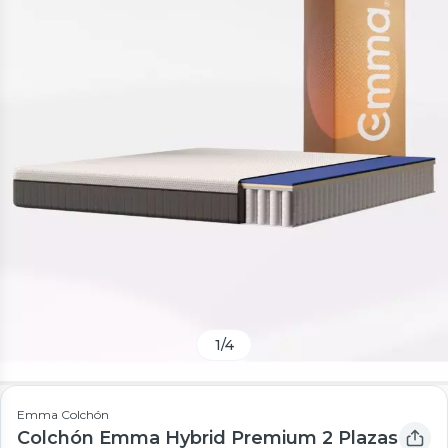
1
/
4
Emma Colchón
Colchón Emma Hybrid Premium 2 Plazas