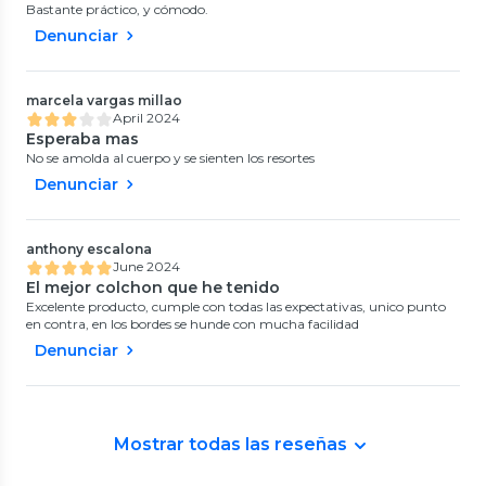
Bastante práctico, y cómodo.
Denunciar
marcela vargas millao
April 2024
Esperaba mas
No se amolda al cuerpo y se sienten los resortes
Denunciar
anthony escalona
June 2024
El mejor colchon que he tenido
Excelente producto, cumple con todas las expectativas, unico punto
en contra, en los bordes se hunde con mucha facilidad
Denunciar
Mostrar todas las reseñas