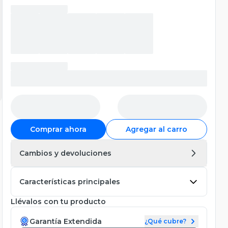
Comprar ahora
Agregar al carro
Cambios y devoluciones
Características principales
Llévalos con tu producto
Garantía Extendida
¿Qué cubre?