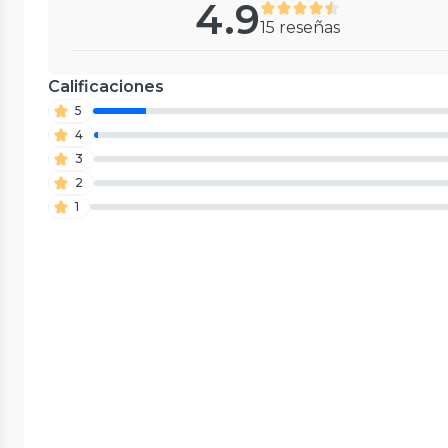
4.9
15 reseñas
Calificaciones
5
4
3
2
1