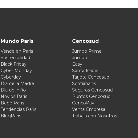
Mundo Paris
Cencosud
Vende en Paris
Jumbo Prime
Sostenibilidad
Jumbo
Black Friday
Easy
Cyber Monday
Santa Isabel
Cyberday
Tarjeta Cencosud
Día de la Madre
Scotiabank
Día del niño
Seguros Cencosud
Novios Paris
Puntos Cencosud
Bebé Paris
CencoPay
Tendencias Paris
Venta Empresa
BlogParis
Trabaja con Nosotros