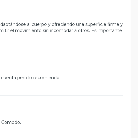
daptándose al cuerpo y ofreciendo una superficie firme y
mitir el movimiento sin incomodar a otros. Es importante
n cuenta pero lo recomiendo
a, Comodo.