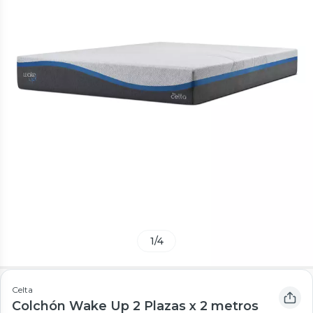
1
/
4
Celta
Colchón Wake Up 2 Plazas x 2 metros