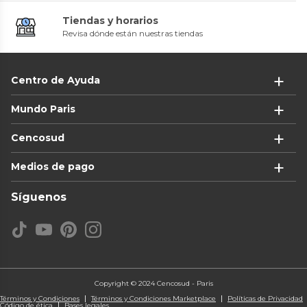
Tiendas y horarios
Revisa dónde están nuestras tiendas
Centro de Ayuda
Mundo Paris
Cencosud
Medios de pago
Síguenos
Copyright © 2024 Cencosud - Paris
Términos y Condiciones
Términos y Condiciones Marketplace
Políticas de Privacidad
Código de ética
Bases legales