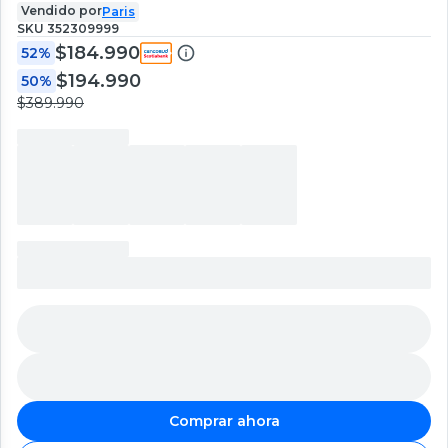
Vendido por
Paris
SKU
352309999
$184.990
52%
$194.990
50%
$389.990
Comprar ahora