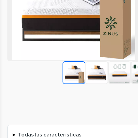
Todas las características