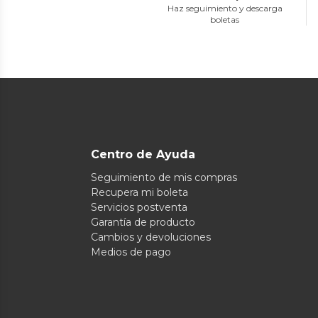
Haz seguimiento y descarga
boletas
Centro de Ayuda
Seguimiento de mis compras
Recupera mi boleta
Servicios postventa
Garantía de producto
Cambios y devoluciones
Medios de pago