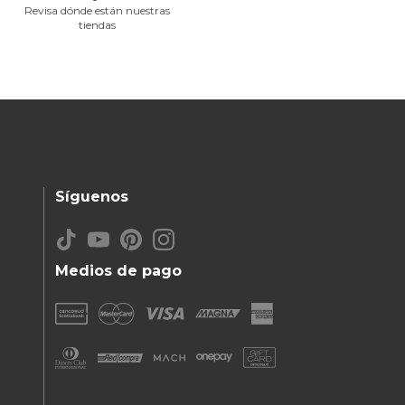
Revisa dónde están nuestras
tiendas
Síguenos
Medios de pago