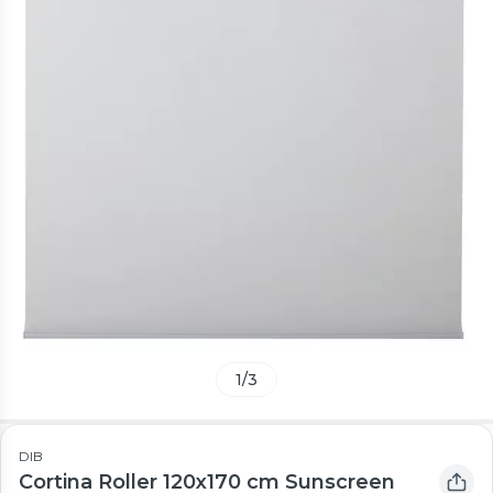
1
/
3
DIB
Cortina Roller 120x170 cm Sunscreen