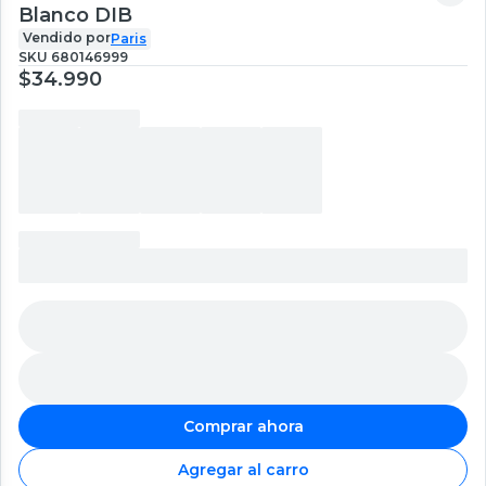
Blanco DIB
Vendido por
Paris
SKU
680146999
$34.990
Comprar ahora
Agregar al carro