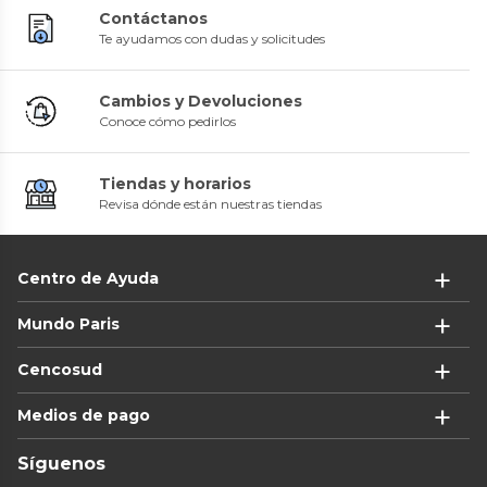
Contáctanos
Te ayudamos con dudas y solicitudes
Cambios y Devoluciones
Conoce cómo pedirlos
Tiendas y horarios
Revisa dónde están nuestras tiendas
Centro de Ayuda
Mundo Paris
Cencosud
Medios de pago
Síguenos