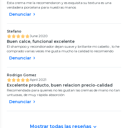
Esta crema me la recomendaron y es exquisita su textura es una
verdadera porcelana para nuestras manos
Denunciar
Stefano
June 2020
Buen calce, funcional excelente
El shampoo y recondionador dejan suave y brillante mi cabello , lo he
comprado varias veces me gusta mucho la calidad lo recomiendo
Denunciar
Rodrigo Gomez
April 2021
Excelente producto, buen relacion precio-calidad
Recomendada para quienes no les gustan las cremas de mano no tan
untuosas, de muy rápida absorción
Denunciar
Mostrar todas las reseñas