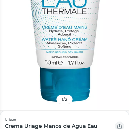
1
/
2
Uriage
Crema Uriage Manos de Agua Eau