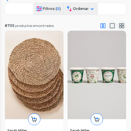
Filtros (
0
)
Ordenar
8705
productos encontrados
Sarah Miller
Sarah Miller