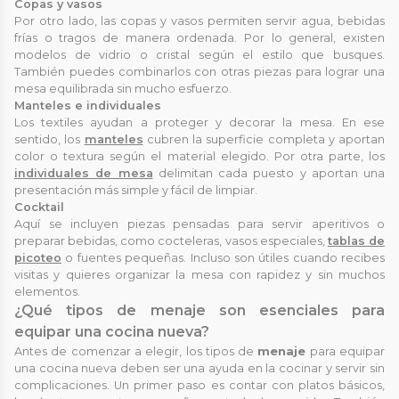
Copas y vasos
Por otro lado, las copas y vasos permiten servir agua, bebidas
frías o tragos de manera ordenada. Por lo general, existen
modelos de vidrio o cristal según el estilo que busques.
También puedes combinarlos con otras piezas para lograr una
mesa equilibrada sin mucho esfuerzo.
Manteles e individuales
Los textiles ayudan a proteger y decorar la mesa. En ese
sentido, los
manteles
cubren la superficie completa y aportan
color o textura según el material elegido. Por otra parte, los
individuales de mesa
delimitan cada puesto y aportan una
presentación más simple y fácil de limpiar.
Cocktail
Aquí se incluyen piezas pensadas para servir aperitivos o
preparar bebidas, como cocteleras, vasos especiales,
tablas de
picoteo
o fuentes pequeñas. Incluso son útiles cuando recibes
visitas y quieres organizar la mesa con rapidez y sin muchos
elementos.
¿Qué tipos de menaje son esenciales para
equipar una cocina nueva?
Antes de comenzar a elegir, los tipos de
menaje
para equipar
una cocina nueva deben ser una ayuda en la cocinar y servir sin
complicaciones. Un primer paso es contar con platos básicos,