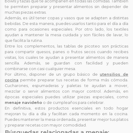
bowls y tazas que te acompañen en todas las comidas. También
te permiten preparar y presentar alimentos sin depender de
muchas piezas extras.
Además, es útil tener copas y vasos que se adapten a distintas
bebidas. De esta manera, puedes usarlos tanto para el día a día
como para ocasiones especiales. Por otro lado, los textiles
ayudan a mantener la mesa cuidada y son fáciles de lavar, lo
que facilita la rutina.
Entre los complementos, las tablas de picoteo son prácticas
para compartir quesos, panes o frutos secos cuando recibes
visitas, los cuales te ayudan a presentar alimentos de manera
sencilla. Además, se guardan con facilidad y pueden
combinarse con casi cualquier mesa.
Por último, disponer de un grupo básico de
utensilios de
cocina
permite preparar tus recetas de forma más cómoda.
Cucharones, espumaderas y paletas te ayudan a mover,
mezclar o servir alimentos con mayor control. Además, en
épocas especiales puedes utilizar piezas especiales, como
menaje navideño
o de cumpleaños para celebrar.
En definitiva, estos productos esenciales en todo hogar
mejoran tu día a día y facilitan cada momento en la cocina.
Puedes mantener la mesa ordenada, presentar mejor tus platos
y preparar recetas con mayor comodidad.
Búsquedas relacionadas a menaje: