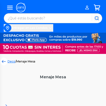
Entregar en Las Condes
Deco
/
Menaje Mesa
Menaje Mesa