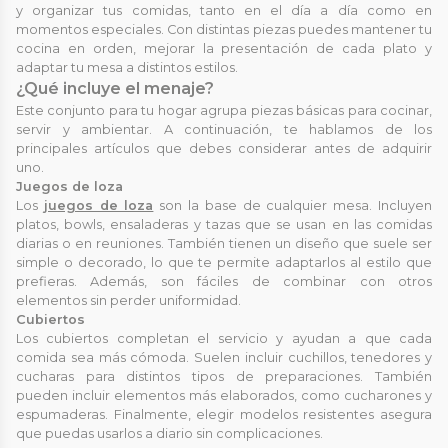
y organizar tus comidas, tanto en el día a día como en
momentos especiales. Con distintas piezas puedes mantener tu
cocina en orden, mejorar la presentación de cada plato y
adaptar tu mesa a distintos estilos.
¿Qué incluye el menaje?
Este conjunto para tu hogar agrupa piezas básicas para cocinar,
servir y ambientar. A continuación, te hablamos de los
principales artículos que debes considerar antes de adquirir
uno.
Juegos de loza
Los
juegos de loza
son la base de cualquier mesa. Incluyen
platos, bowls, ensaladeras y tazas que se usan en las comidas
diarias o en reuniones. También tienen un diseño que suele ser
simple o decorado, lo que te permite adaptarlos al estilo que
prefieras. Además, son fáciles de combinar con otros
elementos sin perder uniformidad.
Cubiertos
Los cubiertos completan el servicio y ayudan a que cada
comida sea más cómoda. Suelen incluir cuchillos, tenedores y
cucharas para distintos tipos de preparaciones. También
pueden incluir elementos más elaborados, como cucharones y
espumaderas. Finalmente, elegir modelos resistentes asegura
que puedas usarlos a diario sin complicaciones.