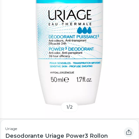
1
/
2
Uriage
Desodorante Uriage Power3 Rollon