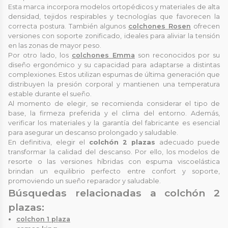
Esta marca incorpora modelos ortopédicos y materiales de alta
densidad, tejidos respirables y tecnologías que favorecen la
correcta postura. También algunos
colchones Rosen
ofrecen
versiones con soporte zonificado, ideales para aliviar la tensión
en las zonas de mayor peso.
Por otro lado, los
colchones Emma
son reconocidos por su
diseño ergonómico y su capacidad para adaptarse a distintas
complexiones. Estos utilizan espumas de última generación que
distribuyen la presión corporal y mantienen una temperatura
estable durante el sueño.
Al momento de elegir, se recomienda considerar el tipo de
base, la firmeza preferida y el clima del entorno. Además,
verificar los materiales y la garantía del fabricante es esencial
para asegurar un descanso prolongado y saludable.
En definitiva, elegir el
colchón 2 plazas
adecuado puede
transformar la calidad del descanso. Por ello, los modelos de
resorte o las versiones híbridas con espuma viscoelástica
brindan un equilibrio perfecto entre confort y soporte,
promoviendo un sueño reparador y saludable.
Búsquedas relacionadas a colchón 2
plazas:
colchon 1 plaza