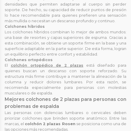
densidades que permiten adaptarse al cuerpo sin perder
soporte. De hecho, su capacidad de reducir puntos de presión
lo hace recomendable para quienes prefieren una sensación
más mullida o necesitan un descanso profundo y continuo.
Colchones híbridos
Los colchones híbridos combinan lo mejor de ambos mundos:
una base de resortes y capas superiores de espuma. Gracias a
esta combinación, se obtiene un soporte firme en la base y una
superficie adaptable en la parte superior. De esta forma, logran
un equilibrio perfecto entre confort y estabilidad.
Colchones ortopédicos
El
colchón ortopédico de 2 plazas
está diseñado para
quienes buscan un descanso con soporte reforzado. Su
estructura más firme contribuye a mantener la alineación de la
columna y reducir dolores lumbares. Por esta razón, se
recomienda especialmente para personas con molestias
musculares o de espalda.
Mejores colchones de 2 plazas para personas con
problemas de espalda
Las personas con dolencias lumbares o cervicales deben
priorizar colchones que brinden soporte anatómico. Entre las
marcas, el
colchón 2 plazas Rosen
se posiciona como una de
las opciones más recomendadas.