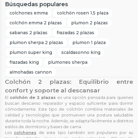
Búsquedas populares
colchones emma
colchón rosen 1,5 plaza
colchón emma 2 plazas
plumon 2 plazas
sabanas 2 plazas
frazadas 2 plazas
plumon sherpa 2 plazas
plumon 1 plaza
plumon super king
scaldasonno king
frazadas king
plumones sherpa
almohadas cannon
Colchón 2 plazas: Equilibrio entre
confort y soporte al descansar
El
colchón de 2 plazas
es una opción pensada para quienes
buscan descanso reparador y espacio suficiente para dormir
cómodamente. Este tipo de colchón combina materiales de
calidad y tecnologías que promueven una postura saludable
durante toda la noche. Además, se adapta fácilmente a distintos
estilos de dormitorio y bases de cama.
Los
colchones
de este tipo también son populares por su