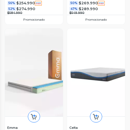
$254.990
$269.990
56%
50%
$274.990
$289.990
52%
47%
$584.990
$549.990
Promocionado
Promocionado
Emma
Celta