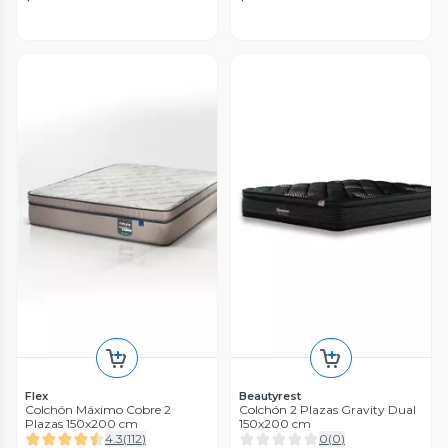
Flex
Beautyrest
Colchón Máximo Cobre 2
Colchón 2 Plazas Gravity Dual
Plazas 150x200 cm
150x200 cm
4.3
(
112
)
0
(
0
)