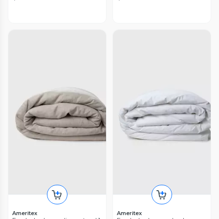
Ameritex
Ameritex