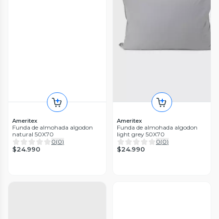
Ameritex
Ameritex
Funda de almohada algodon
Funda de almohada algodon
natural 50X70
light grey 50X70
0
(
0
)
0
(
0
)
$24.990
$24.990