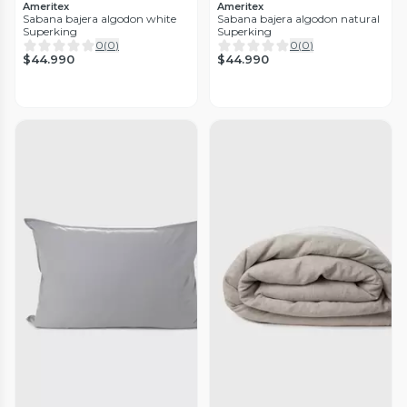
Ameritex
Ameritex
Sabana bajera algodon white
Sabana bajera algodon natural
Superking
Superking
0
(
0
)
0
(
0
)
$44.990
$44.990