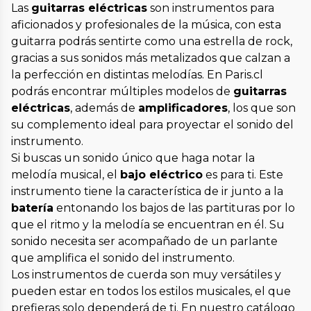
Las
guitarras eléctricas
son instrumentos para
aficionados y profesionales de la música, con esta
guitarra podrás sentirte como una estrella de rock,
gracias a sus sonidos más metalizados que calzan a
la perfección en distintas melodías. En Paris.cl
podrás encontrar múltiples modelos de
guitarras
eléctricas
, además de
amplificadores
, los que son
su complemento ideal para proyectar el sonido del
instrumento.
Si buscas un sonido único que haga notar la
melodía musical, el
bajo eléctrico
es para ti. Este
instrumento tiene la característica de ir junto a la
batería
entonando los bajos de las partituras por lo
que el ritmo y la melodía se encuentran en él. Su
sonido necesita ser acompañado de un parlante
que amplifica el sonido del instrumento.
Los instrumentos de cuerda son muy versátiles y
pueden estar en todos los estilos musicales, el que
prefieras solo dependerá de ti. En nuestro catálogo