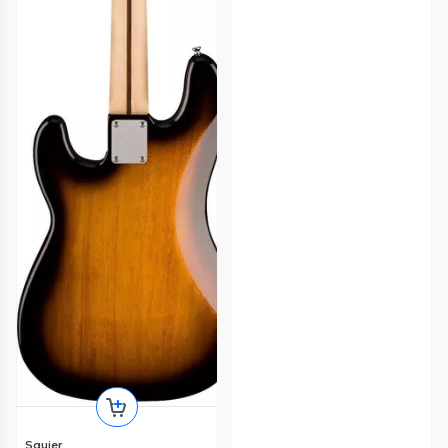
Squier