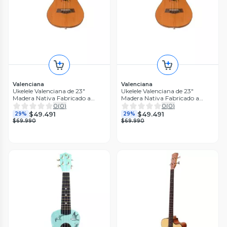
Valenciana
Valenciana
Ukelele Valenciana de 23"
Ukelele Valenciana de 23"
Madera Nativa Fabricado a
Madera Nativa Fabricado a
mano
mano
0
(
0
)
0
(
0
)
$49.491
$49.491
29%
29%
$69.990
$69.990