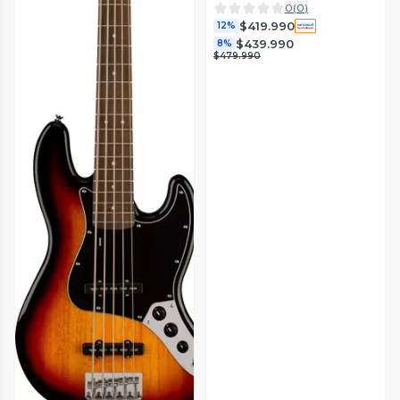
0
(
0
)
$419.990
12%
$439.990
8%
$479.990