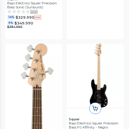
Bajo Eléctrico Squier Precision
Bass Sonic (Sunburst)
0
(
0
)
$329.990
14%
$349.990
9%
$384.990
Squier
Bajo Eléctrico Squier Precision
Bass PJ Affinity - Negro