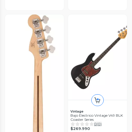
Vintage
Bajo Electrico Vintage V49 BLK
Coaster Series
0
(
0
)
$269.990