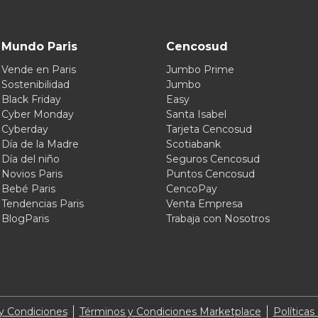
Mundo Paris
Cencosud
Vende en Paris
Jumbo Prime
Sostenibilidad
Jumbo
Black Friday
Easy
Cyber Monday
Santa Isabel
Cyberday
Tarjeta Cencosud
Día de la Madre
Scotiabank
Día del niño
Seguros Cencosud
Novios Paris
Puntos Cencosud
Bebé Paris
CencoPay
Tendencias Paris
Venta Empresa
BlogParis
Trabaja con Nosotros
y Condiciones
Términos y Condiciones Marketplace
Políticas