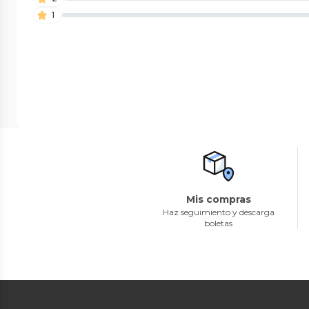
1
Mis compras
Haz seguimiento y descarga
boletas