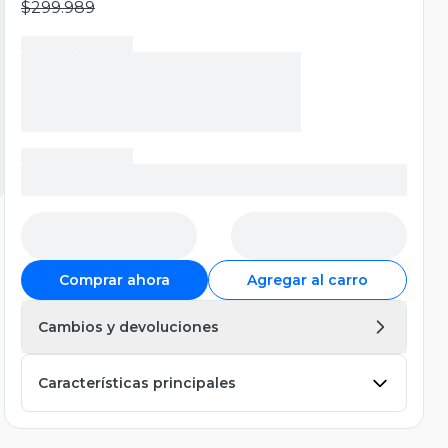
$299.989
Comprar ahora
Agregar al carro
Cambios y devoluciones
Características principales