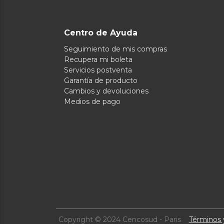
Centro de Ayuda
Seguimiento de mis compras
Recupera mi boleta
Servicios postventa
Garantía de producto
Cambios y devoluciones
Medios de pago
Copyright © 2024 Cencosud - Paris
Términos 