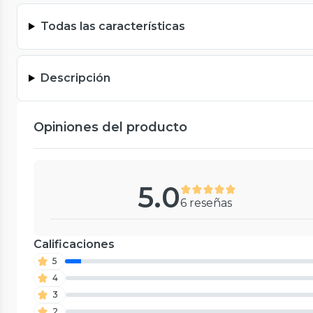
Todas las características
Descripción
Opiniones del producto
5.0
6 reseñas
Calificaciones
5
4
3
2