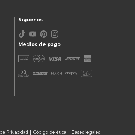
Síguenos
Medios de pago
 de Privacidad
Código de ética
Bases legales