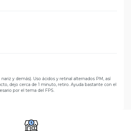
n nariz y demás). Uso ácidos y retinal alternados PM, así
ucto, dejo cerca de 1 minuto, retiro. Ayuda bastante con el
esario por el tema del FPS.