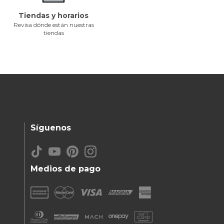
Tiendas y horarios
Revisa dónde están nuestras
tiendas
Síguenos
Medios de pago