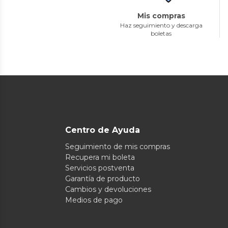
Mis compras
Haz seguimiento y descarga
boletas
Centro de Ayuda
Seguimiento de mis compras
Recupera mi boleta
Servicios postventa
Garantía de producto
Cambios y devoluciones
Medios de pago