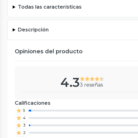
Todas las características
Descripción
Opiniones del producto
4.3
3 reseñas
Calificaciones
5
4
3
2