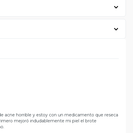
de acne horrible y estoy con un medicamento que reseca
, primero mejoró indudablemente mi piel el brote
mo.