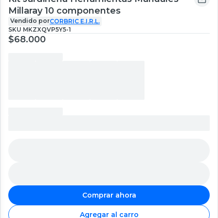
Millaray 10 componentes
Vendido por
CORBRIC E.I.R.L.
SKU
MKZXQVP5Y5-1
$68.000
Comprar ahora
Agregar al carro