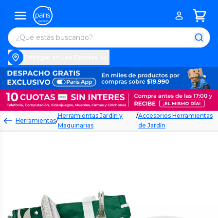
Entregar en Las Condes
Herramientas Jardín y
/
Accesorios Herramientas
Herramientas
/
Maquinarias
de Jardín