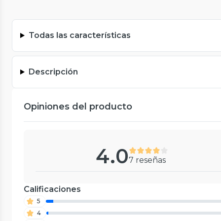
Todas las características
Descripción
Opiniones del producto
4.0
7 reseñas
Calificaciones
5
4