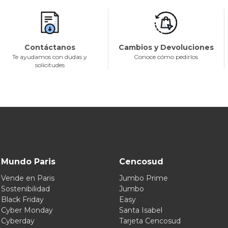
Contáctanos
Cambios y Devoluciones
Te ayudamos con dudas y
Conoce cómo pedirlos
solicitudes
Mundo Paris
Cencosud
Vende en Paris
Jumbo Prime
Sostenibilidad
Jumbo
Black Friday
Easy
Cyber Monday
Santa Isabel
Cyberday
Tarjeta Cencosud