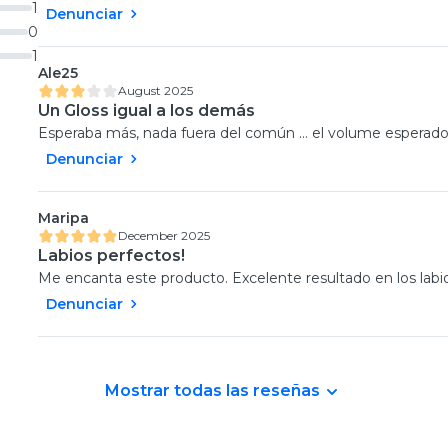
1
Denunciar
0
1
Ale25
August 2025
Un Gloss igual a los demás
Esperaba más, nada fuera del común … el volume esperado 
Denunciar
Maripa
December 2025
Labios perfectos!
Me encanta este producto. Excelente resultado en los labio
Denunciar
Mostrar todas las reseñas