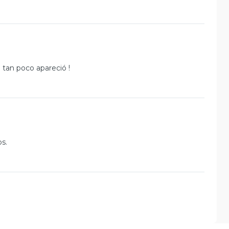
tan poco apareció !
s.