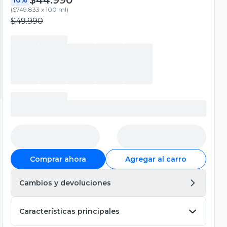
(
$749.833 x 100 ml
)
$49.990
Comprar ahora
Agregar al carro
Cambios y devoluciones
Características principales