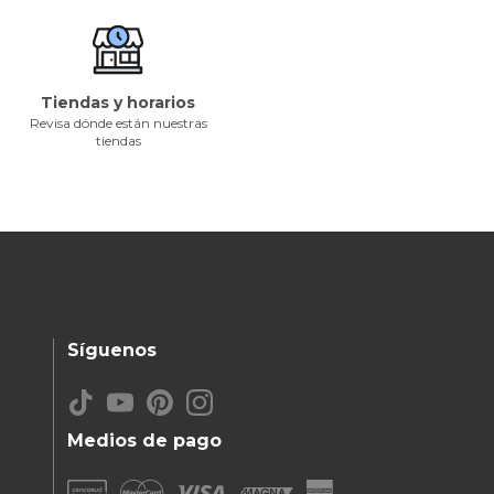
Tiendas y horarios
Revisa dónde están nuestras
tiendas
Síguenos
Medios de pago