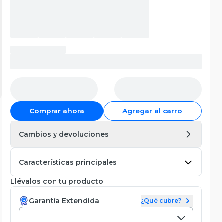
Comprar ahora
Agregar al carro
Cambios y devoluciones
Características principales
Llévalos con tu producto
Garantía Extendida
¿Qué cubre?