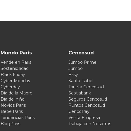
Mundo Paris
Cencosud
Vende en Paris
Jumbo Prime
Sostenibilidad
Jumbo
Black Friday
Easy
Cyber Monday
Santa Isabel
Cyberday
Tarjeta Cencosud
Día de la Madre
Scotiabank
Día del niño
Seguros Cencosud
Novios Paris
Puntos Cencosud
Bebé Paris
CencoPay
Tendencias Paris
Venta Empresa
BlogParis
Trabaja con Nosotros