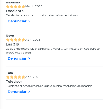
anonimo
March 2026
Excelente
Excelente producto, cumplio todas mis expectativas
Denunciar
Neve
April 2026
Las 3 B
Lo que me gustó fue el tamaño, y valor . Aún no.esta en uso pero se
probó y se ve bien.
Denunciar
Tara
April 2026
Televisor
Excelente el producto,buen audio,buena resolución de imagen
Denunciar