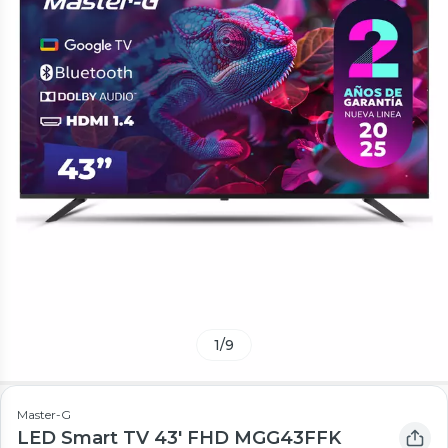
1
/
9
Master-G
LED Smart TV 43' FHD MGG43FFK