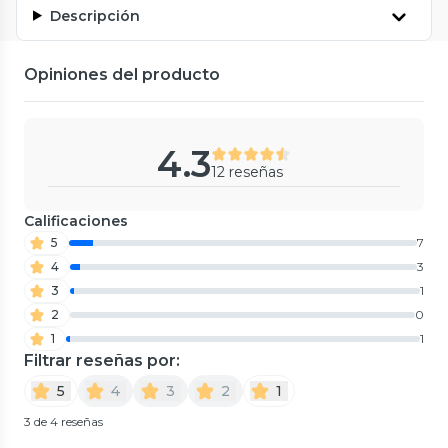
Descripción
Opiniones del producto
4.3
12 reseñas
Calificaciones
5
7
4
3
3
1
2
0
1
1
Filtrar reseñas por:
5
4
3
2
1
3 de 4 reseñas