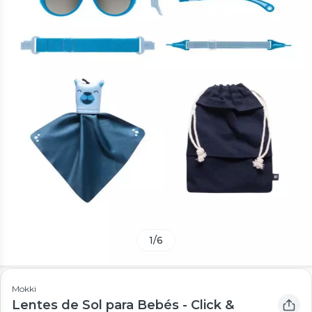
1
/
6
Mokki
Lentes de Sol para Bebés - Click &