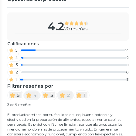
4.2
20 reseñas
Calificaciones
5
14
4
2
3
1
2
0
1
3
Filtrar reseñas por:
5
4
3
2
1
3 de 9 reseñas
El producto destaca por su facilidad de uso, buena potencia y
efectividad en la preparación de alimentos, especialmente papillas
para bebés. Es práctico y fácil de limpiar, aunque algunos usuarios
mencionan problemas de procesamiento y ruido. En general, se
considera económico y funcional, cumpliendo con las expectativas.