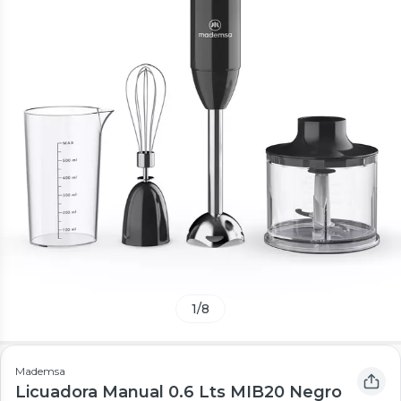
1
/
8
Mademsa
Licuadora Manual 0.6 Lts MIB20 Negro