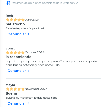
Resumen de opiniones obtenidas de la web con IA
Rodri
June 2024
Satisfecho
Excelente potencia y calidad.
Denunciar
consu
October 2024
la recomiendo
es perfecta para personas que preparan 2 vasos porque es pequeña,
tiene buena potencia y hace poco ruido
Denunciar
Moyra
November 2024
Buena
Buena, cumplió con lo que necesitaba
Denunciar