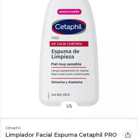
1
/
5
Cetaphil
Limpiador Facial Espuma Cetaphil PRO