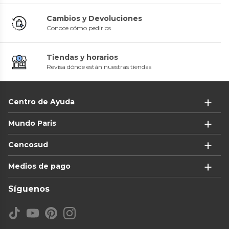
Cambios y Devoluciones
Conoce cómo pedirlos
Tiendas y horarios
Revisa dónde están nuestras tiendas
Centro de Ayuda
Mundo Paris
Cencosud
Medios de pago
Síguenos