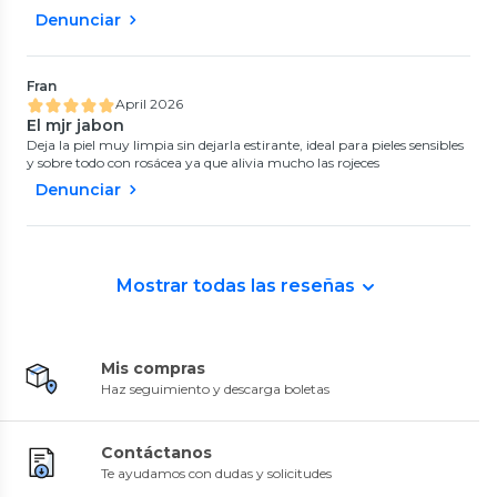
Denunciar
Fran
April 2026
El mjr jabon
Deja la piel muy limpia sin dejarla estirante, ideal para pieles sensibles
y sobre todo con rosácea ya que alivia mucho las rojeces
Denunciar
Mostrar todas las reseñas
Mis compras
Haz seguimiento y descarga boletas
Contáctanos
Te ayudamos con dudas y solicitudes