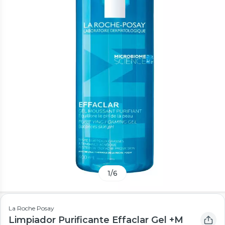
1
/
6
La Roche Posay
Limpiador Purificante Effaclar Gel +M