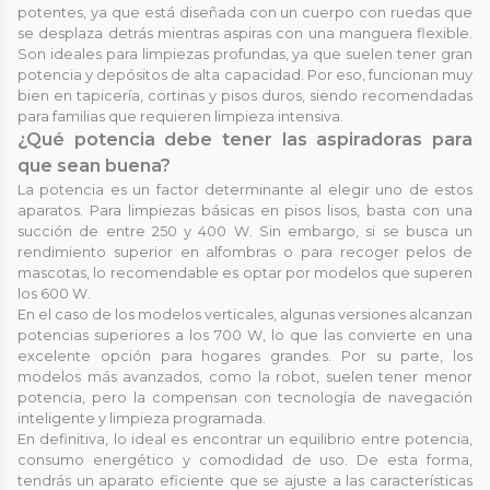
potentes, ya que está diseñada con un cuerpo con ruedas que
se desplaza detrás mientras aspiras con una manguera flexible.
Son ideales para limpiezas profundas, ya que suelen tener gran
potencia y depósitos de alta capacidad. Por eso, funcionan muy
bien en tapicería, cortinas y pisos duros, siendo recomendadas
para familias que requieren limpieza intensiva.
¿Qué potencia debe tener las aspiradoras para
que sean buena?
La potencia es un factor determinante al elegir uno de estos
aparatos. Para limpiezas básicas en pisos lisos, basta con una
succión de entre 250 y 400 W. Sin embargo, si se busca un
rendimiento superior en alfombras o para recoger pelos de
mascotas, lo recomendable es optar por modelos que superen
los 600 W.
En el caso de los modelos verticales, algunas versiones alcanzan
potencias superiores a los 700 W, lo que las convierte en una
excelente opción para hogares grandes. Por su parte, los
modelos más avanzados, como la robot, suelen tener menor
potencia, pero la compensan con tecnología de navegación
inteligente y limpieza programada.
En definitiva, lo ideal es encontrar un equilibrio entre potencia,
consumo energético y comodidad de uso. De esta forma,
tendrás un aparato eficiente que se ajuste a las características