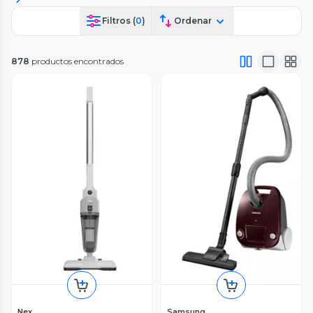
Filtros (
0
)
Ordenar
878
productos encontrados
Nex
Samsung