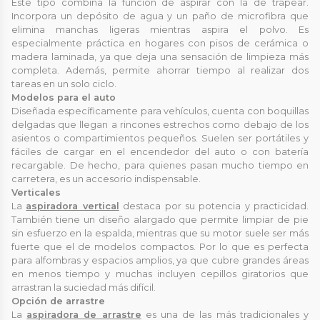
Este tipo combina la función de aspirar con la de trapear.
Incorpora un depósito de agua y un paño de microfibra que
elimina manchas ligeras mientras aspira el polvo. Es
especialmente práctica en hogares con pisos de cerámica o
madera laminada, ya que deja una sensación de limpieza más
completa. Además, permite ahorrar tiempo al realizar dos
tareas en un solo ciclo.
Modelos para el auto
Diseñada específicamente para vehículos, cuenta con boquillas
delgadas que llegan a rincones estrechos como debajo de los
asientos o compartimientos pequeños. Suelen ser portátiles y
fáciles de cargar en el encendedor del auto o con batería
recargable. De hecho, para quienes pasan mucho tiempo en
carretera, es un accesorio indispensable.
Verticales
La
aspiradora vertical
destaca por su potencia y practicidad.
También tiene un diseño alargado que permite limpiar de pie
sin esfuerzo en la espalda, mientras que su motor suele ser más
fuerte que el de modelos compactos. Por lo que es perfecta
para alfombras y espacios amplios, ya que cubre grandes áreas
en menos tiempo y muchas incluyen cepillos giratorios que
arrastran la suciedad más difícil.
Opción de arrastre
La
aspiradora de arrastre
es una de las más tradicionales y