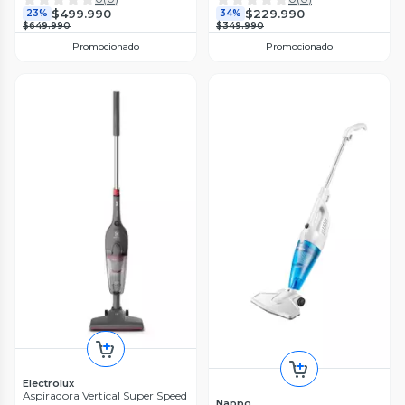
$499.990
$229.990
23%
34%
$649.990
$349.990
Promocionado
Promocionado
Electrolux
Aspiradora Vertical Super Speed
Nappo