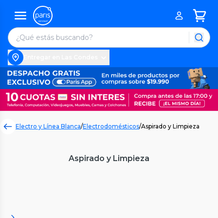
Entregar en Las Condes
Electro y Línea Blanca
/
Electrodomésticos
/
Aspirado y Limpieza
Aspirado y Limpieza