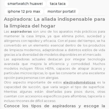
smartwatch huawei
taca taca
iphone 12 pro max
monitor portatil
Aspiradora: La aliada indispensable para
la limpieza del hogar
Las
aspiradoras
son uno de los aparatos más prácticos para
mantener la casa limpia, ya que elimina polvo, suciedad y
alérgenos con rapidez y eficacia. Con el paso del tiempo, se ha
convertido en un elemento esencial dentro de los productos
de limpieza modernos, adaptándose a distintos estilos de vida
gracias a la diversidad de modelos disponibles en el mercado.
Las aspiradoras actuales destacan por integrar tecnología
avanzada que mejora la eficiencia y comodidad. Muchos
modelos incluyen filtros HEPA, capaces de atrapar ácaros y
partículas microscópicas, lo que las convierte en una excelente
opción para personas con alergias.
Otro aspecto importante de estos
electrodomésticos
es la
capacidad de succión, que varía según el tipo de superficie.
Mientras algunas están diseñadas para pisos duros, otras
cuentan con accesorios específicos para alfombras, tapicería o
incluso rincones de difícil acceso.
Conoce los tipos de aspiradoras y escoge la