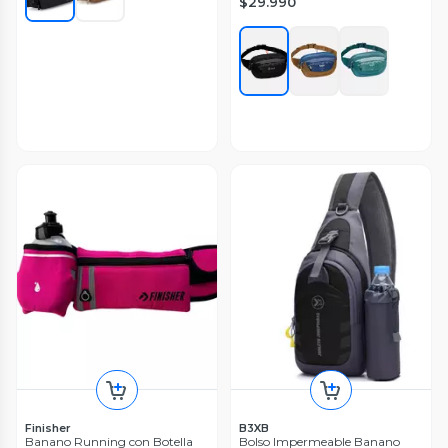
$29.990
Finisher
B3XB
Banano Running con Botella
Bolso Impermeable Banano