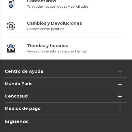
Contáctanos
Te ayudamos con dudas y solicitudes
Cambios y Devoluciones
Conoce cómo pedirlos
Tiendas y horarios
Revisa dónde están nuestras tiendas
Centro de Ayuda
Mundo Paris
Cencosud
Medios de pago
Síguenos