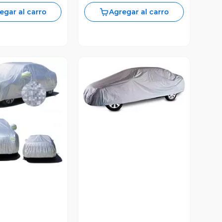
egar al carro
Agregar al carro
Vista Previa
ista Previa