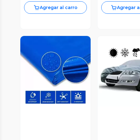
Agregar al carro
Agregar a
Vista Previa
Vista P