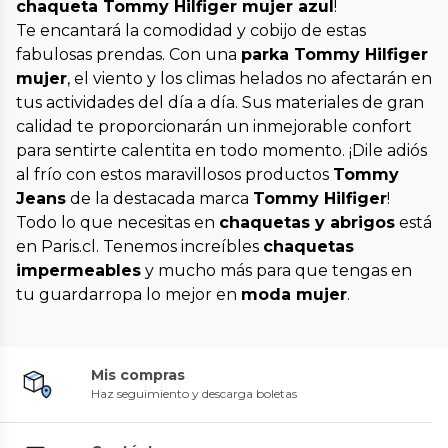
chaqueta Tommy Hilfiger mujer azul
!
Te encantará la comodidad y cobijo de estas
fabulosas prendas. Con una
parka Tommy Hilfiger
mujer
, el viento y los climas helados no afectarán en
tus actividades del día a día. Sus materiales de gran
calidad te proporcionarán un inmejorable confort
para sentirte calentita en todo momento. ¡Dile adiós
al frío con estos maravillosos productos
Tommy
Jeans
de la destacada marca
Tommy Hilfiger
!
Todo lo que necesitas en
chaquetas y abrigos
está
en Paris.cl. Tenemos increíbles
chaquetas
impermeables
y mucho más para que tengas en
tu guardarropa lo mejor en
moda mujer
.
Mis compras
Haz seguimiento y descarga boletas