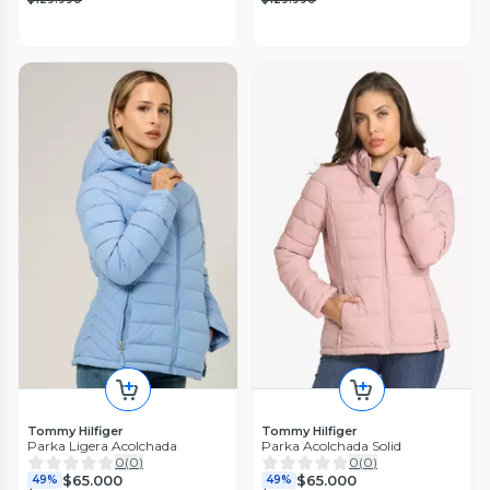
Tommy Hilfiger
Tommy Hilfiger
Parka Ligera Acolchada
Parka Acolchada Solid
0
(
0
)
0
(
0
)
$65.000
$65.000
49%
49%