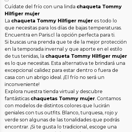
Cuídate del frío con una linda
chaqueta Tommy
Hilfiger mujer
La
chaqueta Tommy Hilfiger mujer
es todo lo
que necesitas para los días de bajas temperaturas.
Encuentra en Paris.cl la opción perfecta para ti.
Si buscas una prenda que te de la mejor protección
en la temporada invernal y que aporte en el estilo
de tus tenidas, la
chaqueta Tommy Hilfiger mujer
es lo que necesitas. Esta alternativa te brindará una
excepcional calidez para estar dentro o fuera de
casa con un abrigo ideal. ¡El frío no será un
inconveniente!
Explora nuestra tienda virtual y descubre
fantásticas
chaquetas Tommy mujer
. Contamos
con modelos de distintos colores que lucirán
geniales con tus outfits. Blanco, turquesa, rojo y
verde son algunas de las tonalidades que podrás
encontrar. ¡Si te gusta lo tradicional, escoge una