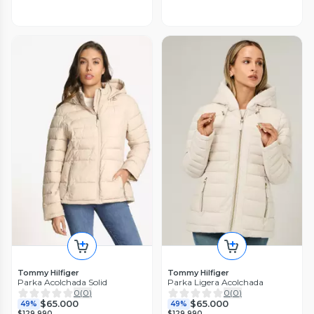
Tommy Hilfiger
Tommy Hilfiger
Parka Acolchada Solid
Parka Ligera Acolchada
0
(
0
)
0
(
0
)
$65.000
$65.000
49%
49%
$129.990
$129.990