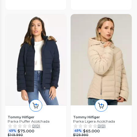
Tommy Hilfiger
Tommy Hilfiger
Parka Puffer Acolchada
Parka Ligera Acolchada
0
(
0
)
0
(
0
)
$75.000
$65.000
49%
49%
$149.990
$129.990