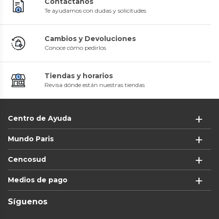
Contáctanos
Te ayudamos con dudas y solicitudes
Cambios y Devoluciones
Conoce cómo pedirlos
Tiendas y horarios
Revisa dónde están nuestras tiendas
Centro de Ayuda
Mundo Paris
Cencosud
Medios de pago
Síguenos