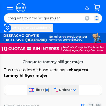
Entregar en Las Condes
Chaqueta tommy hilfiger mujer
Tus resultados de búsqueda para
chaqueta
tommy hilfiger mujer
Filtros (
0
)
Ordenar
57
productos encontrados