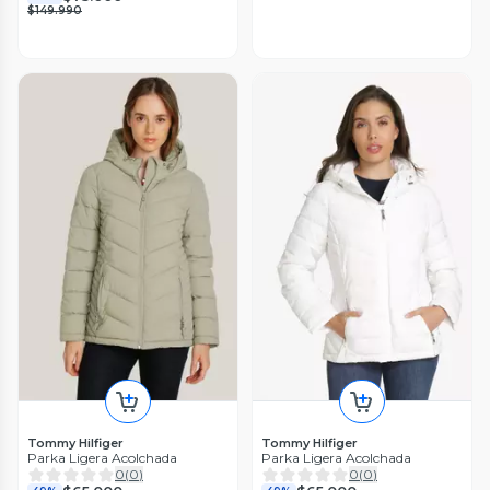
$149.990
Tommy Hilfiger
Tommy Hilfiger
Parka Ligera Acolchada
Parka Ligera Acolchada
0
(
0
)
0
(
0
)