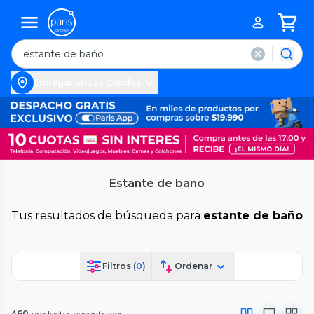
Entregar en Las Condes
Estante de baño
Tus resultados de búsqueda para
estante de baño
Filtros (
0
)
Ordenar
460
productos encontrados