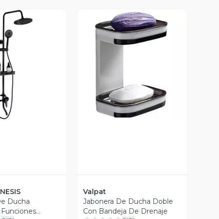
ista Previa
Vista Previa
NESIS
Valpat
De Ducha
Jabonera De Ducha Doble
 Funciones
Con Bandeja De Drenaje