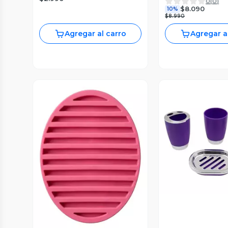
0
(
0
)
$8.090
10%
$8.990
Agregar al carro
Agregar a
Vista P
Vista Previa