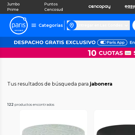
Jumbo
Puntos
Prime
Cencosud
Categorías
Entregar en Las Condes
Tus resultados de búsqueda para
jabonera
122
productos encontrados