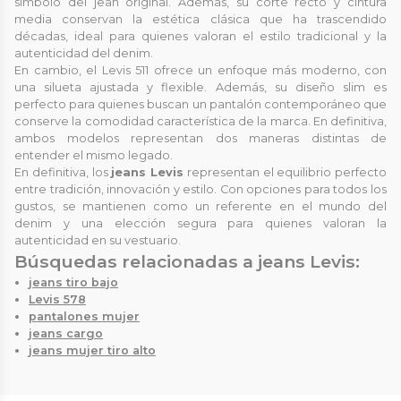
símbolo del jean original. Además, su corte recto y cintura
media conservan la estética clásica que ha trascendido
décadas, ideal para quienes valoran el estilo tradicional y la
autenticidad del denim.
En cambio, el Levis 511 ofrece un enfoque más moderno, con
una silueta ajustada y flexible. Además, su diseño slim es
perfecto para quienes buscan un pantalón contemporáneo que
conserve la comodidad característica de la marca. En definitiva,
ambos modelos representan dos maneras distintas de
entender el mismo legado.
En definitiva, los
jeans Levis
representan el equilibrio perfecto
entre tradición, innovación y estilo. Con opciones para todos los
gustos, se mantienen como un referente en el mundo del
denim y una elección segura para quienes valoran la
autenticidad en su vestuario.
Búsquedas relacionadas a jeans Levis:
jeans tiro bajo
Levis 578
pantalones mujer
jeans cargo
jeans mujer tiro alto