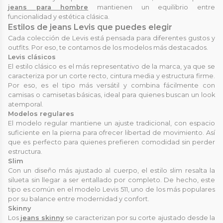
jeans para hombre
mantienen un equilibrio entre
funcionalidad y estética clásica.
Estilos de jeans Levis que puedes elegir
Cada colección de Levis está pensada para diferentes gustos y
outfits. Por eso, te contamos de los modelos más destacados.
Levis clásicos
El estilo clásico es el más representativo de la marca, ya que se
caracteriza por un corte recto, cintura media y estructura firme.
Por eso, es el tipo más versátil y combina fácilmente con
camisas o camisetas básicas, ideal para quienes buscan un look
atemporal.
Modelos regulares
El modelo regular mantiene un ajuste tradicional, con espacio
suficiente en la pierna para ofrecer libertad de movimiento. Así
que es perfecto para quienes prefieren comodidad sin perder
estructura.
Slim
Con un diseño más ajustado al cuerpo, el estilo slim resalta la
silueta sin llegar a ser entallado por completo. De hecho, este
tipo es común en el modelo Levis 511, uno de los más populares
por su balance entre modernidad y confort.
Skinny
Los
jeans skinny
se caracterizan por su corte ajustado desde la