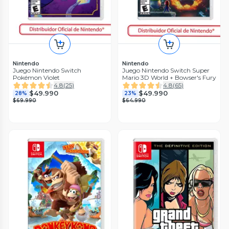
Nintendo
Nintendo
Juego Nintendo Switch
Juego Nintendo Switch Super
Pokémon Violet
Mario 3D World + Bowser's Fury
4.8
(
25
)
4.8
(
65
)
$49.990
$49.990
28%
23%
$69.990
$64.990