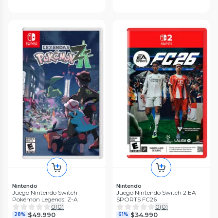
Nintendo
Nintendo
Juego Nintendo Switch
Juego Nintendo Switch 2 EA
Pokémon Legends: Z-A
SPORTS FC26
0
(
0
)
0
(
0
)
$49.990
$34.990
28%
61%