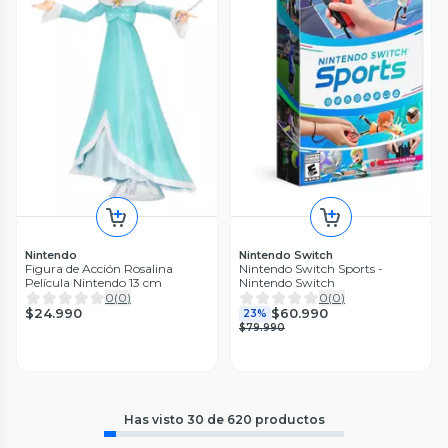
Nintendo
Nintendo Switch
Figura de Acción Rosalina
Nintendo Switch Sports -
Película Nintendo 13 cm
Nintendo Switch
0
(
0
)
0
(
0
)
$24.990
$60.990
23%
$79.990
Has visto
30
de
620
productos