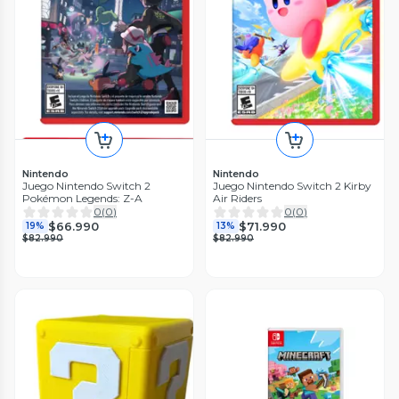
Nintendo
Nintendo
Juego Nintendo Switch 2
Juego Nintendo Switch 2 Kirby
Pokémon Legends: Z-A
Air Riders
0
(
0
)
0
(
0
)
$66.990
$71.990
19%
13%
$82.990
$82.990