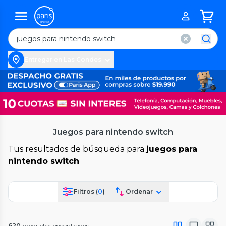
Entregar en Las Condes
Juegos para nintendo switch
Tus resultados de búsqueda para
juegos para
nintendo switch
Filtros (
0
)
Ordenar
620
productos encontrados