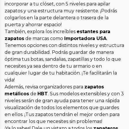
incorporar a tu clóset, con 5 niveles para apilar
zapatos y una estructura muy resistente. ¡Podrás
colgarlos en la parte delantera o trasera de la
puerta y ahorrar espacio!
También, explora los increíbles
estantes para
zapatos
de marcas como
Importadora USA
.
Tenemos opciones con distintos niveles y estructura
de gran durabilidad. Podrás guardar de manera
óptima tus botas, sandalias, zapatillas y todo lo que
necesites ya sea dentro de tu armario o en
cualquier lugar de tu habitación. ¡Te facilitarán la
vida!
Además, revisa organizadores para
zapatos
metálicos
de
HBT
. Sus modelos extensibles y con 3
niveles serán de gran ayuda para tener una rápida
visualización de todos los elementos que guardes
en ellos. ¡Tus zapatos tendrán el mejor orden para
encontrar los que necesites sin problemas!
¡Ya lo sabes! Dale un vistazo a todos los
zapateros