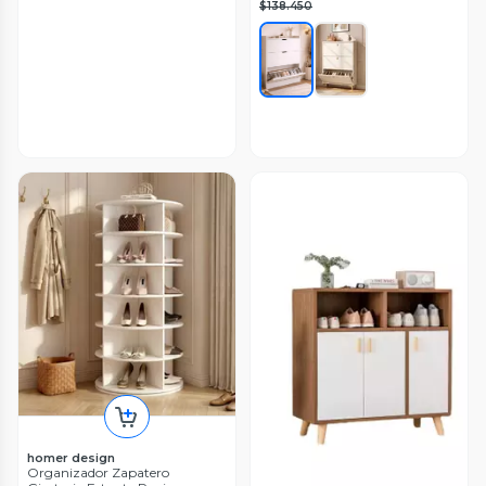
$138.450
homer design
Organizador Zapatero