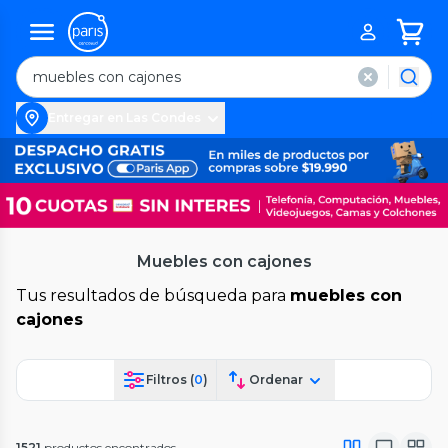
Entregar en Las Condes
Muebles con cajones
Tus resultados de búsqueda para
muebles con
cajones
Filtros (
0
)
Ordenar
1521
productos encontrados