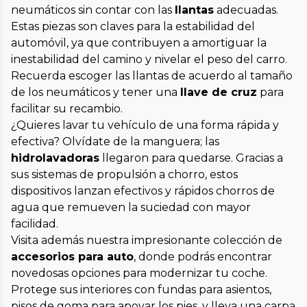
neumáticos sin contar con las
llantas
adecuadas.
Estas piezas son claves para la estabilidad del
automóvil, ya que contribuyen a amortiguar la
inestabilidad del camino y nivelar el peso del carro.
Recuerda escoger las llantas de acuerdo al tamaño
de los neumáticos y tener una
llave de cruz
para
facilitar su recambio.
¿Quieres lavar tu vehículo de una forma rápida y
efectiva? Olvídate de la manguera; las
hidrolavadoras
llegaron para quedarse. Gracias a
sus sistemas de propulsión a chorro, estos
dispositivos lanzan efectivos y rápidos chorros de
agua que remueven la suciedad con mayor
facilidad.
Visita además nuestra impresionante colección de
accesorios para auto
, donde podrás encontrar
novedosas opciones para modernizar tu coche.
Protege sus interiores con fundas para asientos,
pisos de goma para apoyar los pies, y lleva una carpa