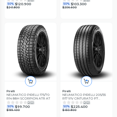
$120.900
$103.300
50%
50%
$241.800
$206.600
Pirelli
Pirelli
NEUMATICO PIRELLI 175/70
NEUMATICO PIRELLI 205/55
R14 88H SCORPION ATR AT
R17 91V CINTURATO P7
RUNFLAT *
0
(
0
)
0
(
0
)
$99.700
$225.400
50%
50%
$199.400
$450.800