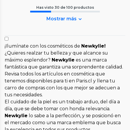
Has visto
30
de
100
productos
Mostrar más
¡Ilumínate con los cosméticos de
Newkylie!
¿Quieres realzar tu belleza y que alcance su
máximo esplendor?
Newkylie
es una marca
fantástica que garantiza una sorprendente calidad.
Revisa todos los artículos en cosmética que
tenemos disponibles para ti en Paris.cl y llena tu
carro de compras con los que mejor se adecuen a
tus necesidades.
El cuidado de la piel es un trabajo arduo, del día a
día, que se debe tomar con honda relevancia.
Newkylie
lo sabe a la perfección, y se posicionó en
el mercado como una marca emblema que busca
la excelencia en todos sus productos.