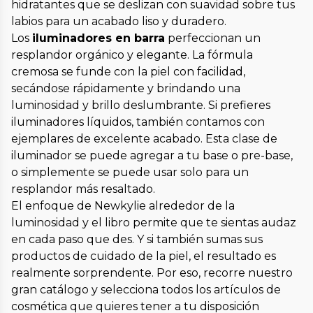
hidratantes que se deslizan con suavidad sobre tus
labios para un acabado liso y duradero.
Los
iluminadores en barra
perfeccionan un
resplandor orgánico y elegante. La fórmula
cremosa se funde con la piel con facilidad,
secándose rápidamente y brindando una
luminosidad y brillo deslumbrante. Si prefieres
iluminadores líquidos, también contamos con
ejemplares de excelente acabado. Esta clase de
iluminador se puede agregar a tu base o pre-base,
o simplemente se puede usar solo para un
resplandor más resaltado.
El enfoque de Newkylie alrededor de la
luminosidad y el libro permite que te sientas audaz
en cada paso que des. Y si también sumas sus
productos de cuidado de la piel, el resultado es
realmente sorprendente. Por eso, recorre nuestro
gran catálogo y selecciona todos los artículos de
cosmética que quieres tener a tu disposición