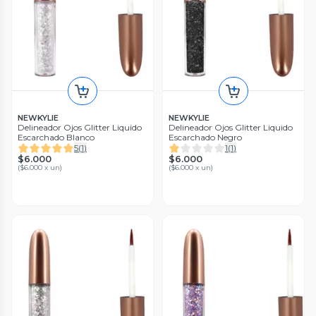
NEWKYLIE
NEWKYLIE
Delineador Ojos Glitter Liquido
Delineador Ojos Glitter Liquido
Escarchado Blanco
Escarchado Negro
5
(
1
)
1
(
1
)
$6.000
$6.000
(
$6.000 x un
)
(
$6.000 x un
)