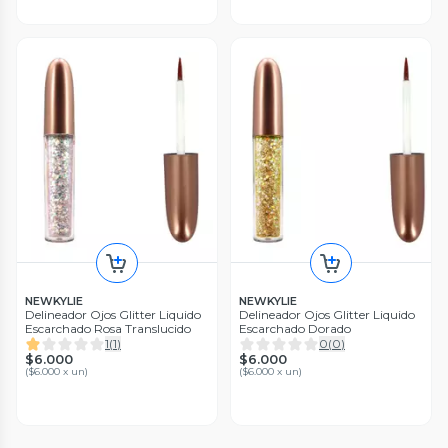
NEWKYLIE
NEWKYLIE
Delineador Ojos Glitter Liquido
Delineador Ojos Glitter Liquido
Escarchado Rosa Translucido
Escarchado Dorado
1
(
1
)
0
(
0
)
$6.000
$6.000
(
$6.000 x un
)
(
$6.000 x un
)