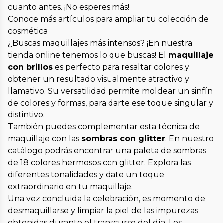
cuanto antes. ¡No esperes más!
Conoce más artículos para ampliar tu colección de
cosmética
¿Buscas maquillajes más intensos? ¡En nuestra
tienda online tenemos lo que buscas! El
maquillaje
con brillos
es perfecto para resaltar colores y
obtener un resultado visualmente atractivo y
llamativo. Su versatilidad permite moldear un sinfín
de colores y formas, para darte ese toque singular y
distintivo.
También puedes complementar esta técnica de
maquillaje con las
sombras con glitter
. En nuestro
catálogo podrás encontrar una paleta de sombras
de 18 colores hermosos con glitter. Explora las
diferentes tonalidades y date un toque
extraordinario en tu maquillaje.
Una vez concluida la celebración, es momento de
desmaquillarse y limpiar la piel de las impurezas
obtenidas durante el transcurso del día. Los